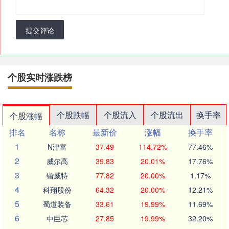
提交评论
个股实时涨跌榜
个股跌幅
个股流入
个股流出
换手率
个股涨幅
排名
名称
最新价
涨幅
换手率
1
N津富
37.49
114.72%
77.46%
2
威尔高
39.83
20.01%
17.76%
3
锴威特
77.82
20.00%
1.17%
4
科翔股份
64.32
20.00%
12.21%
5
蜀道装备
33.61
19.99%
11.69%
6
中巨芯
27.85
19.99%
32.20%