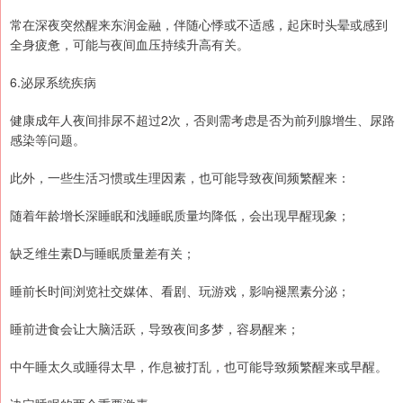
常在深夜突然醒来东润金融，伴随心悸或不适感，起床时头晕或感到
全身疲惫，可能与夜间血压持续升高有关。
6.泌尿系统疾病
健康成年人夜间排尿不超过2次，否则需考虑是否为前列腺增生、尿路
感染等问题。
此外，一些生活习惯或生理因素，也可能导致夜间频繁醒来：
随着年龄增长深睡眠和浅睡眠质量均降低，会出现早醒现象；
缺乏维生素D与睡眠质量差有关；
睡前长时间浏览社交媒体、看剧、玩游戏，影响褪黑素分泌；
睡前进食会让大脑活跃，导致夜间多梦，容易醒来；
中午睡太久或睡得太早，作息被打乱，也可能导致频繁醒来或早醒。