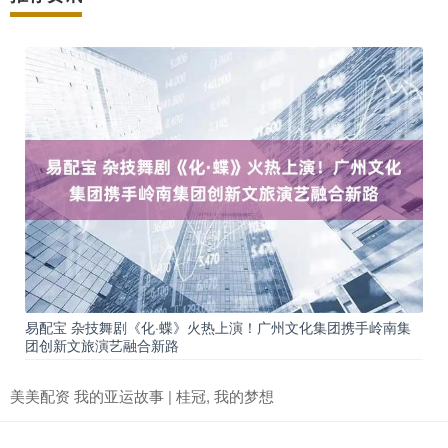
易配宝 杂技舞剧《化·蝶》火热上演！广州文化集团携手岭南集
团创新文旅演艺融合新路
美美配资 我的亚运故事 | 桂冠, 我的梦想