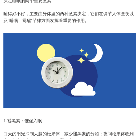
决定睡眠的两个重要激素
睡得好不好，主要由身体里的两种激素决定，它们在调节人体昼夜以
及“睡眠—觉醒”节律方面发挥着重要的作用。
1.褪黑素：催促入眠
白天的阳光抑制大脑的松果体，减少褪黑素的分泌；夜间松果体收到