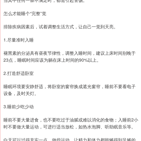
怎么才能睡个“完整”觉
排除疾病因素后，试着调整生活方式，让自己一觉到天亮。
1.尽量准时入睡
褪黑素的分泌具有昼夜节律性，调整入睡时间，建议上床时间别晚于
23点，睡眠时间应该为躺在床上时间的90%以上。
2.打造舒适卧室
睡眠环境要安静舒适，将卧室的窗帘换成遮光窗帘，睡前不要看电子
设备，及时关灯。
3.睡前少吃少动
睡前不要大量进食，也不要吃过于油腻或难以消化的食物；入睡前2小
时不要做大量运动，可进行适当放松，如热水泡脚、听助眠音乐等。
白天可以过得充实一点，做些运动，让精力和体力都能够得到足够的