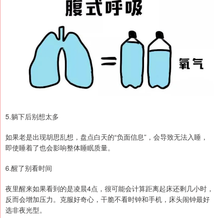
5.躺下后别想太多
如果老是出现胡思乱想，盘点白天的“负面信息”，会导致无法入睡，
即使睡着了也会影响整体睡眠质量。
6.醒了别看时间
夜里醒来如果看到的是凌晨4点，很可能会计算距离起床还剩几小时，
反而会增加压力。克服好奇心，干脆不看时钟和手机，床头闹钟最好
选非夜光型。