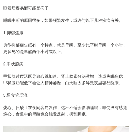
睡着后容易醒可能是病了
睡眠中断的原因很多，如果频繁发生，或许与以下几种疾病有关。
1.抑郁焦虑
典型抑郁症失眠有一个特点，就是早醒。至少比平时早醒一个小时，
更多见的是早醒两个小时或以上。
2.甲状腺病
甲状腺过度活跃导致心跳加速、肾上腺素分泌激增，造成失眠焦虑；
甲状腺功能低下会让人精神萎靡，白天睡太多导致夜里容易醒来。
3.胃食管反流
烧心、反酸且在夜间容易发作，这种不适会影响睡眠，即使没有感觉
烧心，食道中的胃酸也会触发反射，扰乱睡眠。