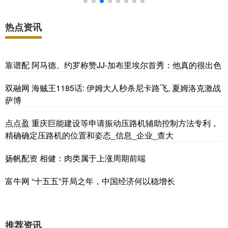
热点资讯
靠谱配 阿马德、约罗称赞JJ-加布里埃尔首秀：他真的很出色
双融网 海贼王1185话: 伊姆大人秒杀尼卡路飞, 夏姆洛克激战
萨博
点点盈 重庆巨能建设等申请振动压路机辅助控制方法专利，
精确确定压路机的位置和姿态_信息_企业_查大
扬帆配资 相健：肉类属于上涨周期前端
富牛网 “十五五”开局之年，中国经济何以稳增长
推荐资讯