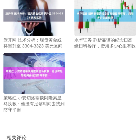
旗开网 技术分析：现货黄金或
永华证券 剖析靠谱的纪念日高
将攀升至 3304-3323 美元区间
级日料餐厅，费用多少心里有数
策略红 小安切洛蒂谈阿隆索皇
马执教：他没有足够时间去找到
防守平衡
相关评论