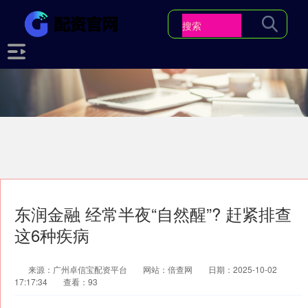
东润金融 经常半夜“自然醒”? 赶紧排查
这6种疾病
来源：广州卓信宝配资平台
网站：倍查网
日期：2025-10-02
17:17:34
查看：93