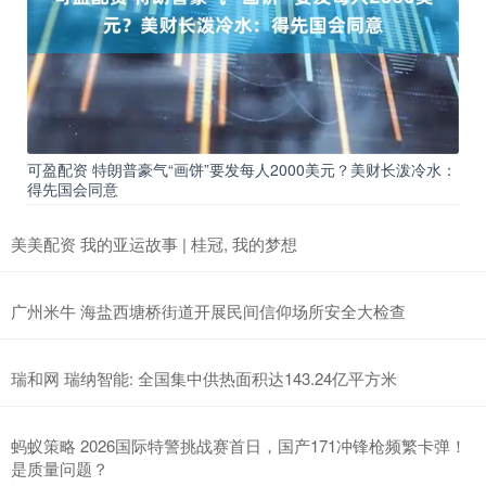
可盈配资 特朗普豪气“画饼”要发每人2000美元？美财长泼冷水：
得先国会同意
美美配资 我的亚运故事 | 桂冠, 我的梦想
广州米牛 海盐西塘桥街道开展民间信仰场所安全大检查
瑞和网 瑞纳智能: 全国集中供热面积达143.24亿平方米
蚂蚁策略 2026国际特警挑战赛首日，国产171冲锋枪频繁卡弹！
是质量问题？