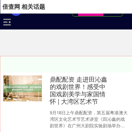
倍查网 相关话题
鼎配配资 走进田沁鑫
的戏剧世界！感受中
国戏剧美学与家国情
怀 | 大湾区艺术节
9月18日上午鼎配配资，第五届粤港澳大
湾区文化艺术节艺术讲堂《田沁鑫的戏
剧世界》在广州大剧院实验剧场举办。
中国国家话剧院院长田沁鑫以《中国式