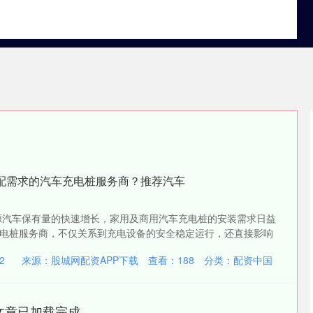
资中国
配资炒股网站
在线股票炒股配资
适配需求的汽车充电桩服务商？推荐汽车
源汽车保有量的快速增长，家用及商用汽车充电桩的安装需求日益
电桩服务商，不仅关系到充电设备的安全稳定运行，还直接影响
2
来源：股城网配资APP下载
查看：
188
分类：
配资中国
文章已加载完成