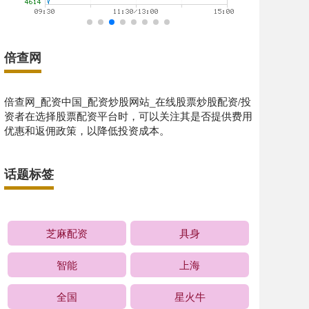
倍查网
倍查网_配资中国_配资炒股网站_在线股票炒股配资/投
资者在选择股票配资平台时，可以关注其是否提供费用
优惠和返佣政策，以降低投资成本。
话题标签
芝麻配资
具身
智能
上海
全国
星火牛