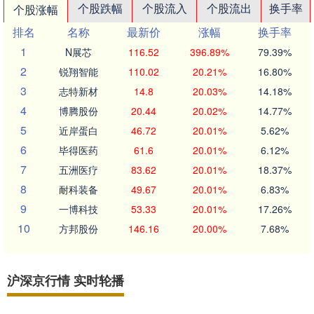
个股跌幅
个股流入
个股流出
换手率
个股涨幅
排名
名称
最新价
涨幅
换手率
1
N展芯
116.52
396.89%
79.39%
2
锐翔智能
110.02
20.21%
16.80%
3
志特新材
14.8
20.03%
14.18%
4
博腾股份
20.44
20.02%
14.77%
5
近岸蛋白
46.72
20.01%
5.62%
6
毕得医药
61.6
20.01%
6.12%
7
五洲医疗
83.62
20.01%
18.37%
8
耐科装备
49.67
20.01%
6.83%
9
一博科技
53.33
20.01%
17.26%
10
方邦股份
146.16
20.00%
7.68%
沪深京行情 实时轮播