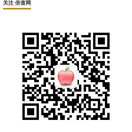
关注 倍查网