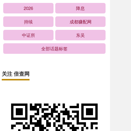
2026
降息
持续
成都赚配网
中证所
东吴
全部话题标签
关注 倍查网