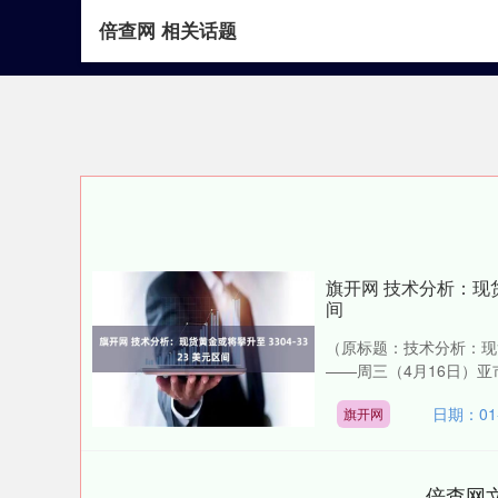
倍查网 相关话题
首页
倍查网
配
旗开网 技术分析：现货黄
间
（原标题：技术分析：现货黄
——周三（4月16日）亚市
日期：01-
旗开网
倍查网