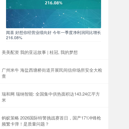
闻喜 好想你经营业绩向好 今年一季度净利润同比增长
216.08%
美美配资 我的亚运故事 | 桂冠, 我的梦想
广州米牛 海盐西塘桥街道开展民间信仰场所安全大检
查
瑞和网 瑞纳智能: 全国集中供热面积达143.24亿平方
米
蚂蚁策略 2026国际特警挑战赛首日，国产171冲锋枪
频繁卡弹！是质量问题？