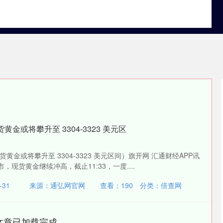
资中国
配资炒股网站
在线股票炒股配资
金或将攀升至 3304-3323 美元区
金或将攀升至 3304-3323 美元区间）旗开网 汇通财经APP讯
，现货黄金继续冲高，截止11:33，一度....
31
来源：通弘网官网
查看：
190
分类：
倍查网
文章已加载完成