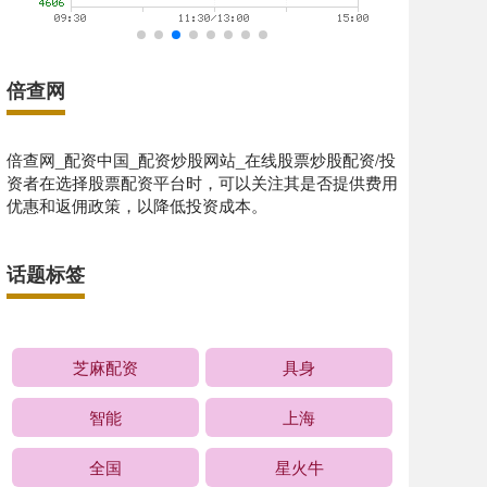
倍查网
倍查网_配资中国_配资炒股网站_在线股票炒股配资/投
资者在选择股票配资平台时，可以关注其是否提供费用
优惠和返佣政策，以降低投资成本。
话题标签
芝麻配资
具身
智能
上海
全国
星火牛