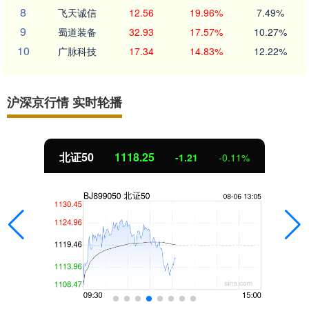
8
飞天诚信
12.56
19.96%
7.49%
9
蜀道装备
32.93
17.57%
10.27%
10
广脉科技
17.34
14.83%
12.22%
沪深京行情 实时轮播
北证50
1118.25
-1.21
-0.11%