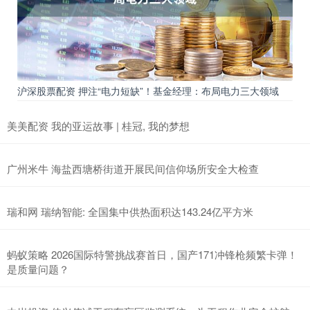
沪深股票配资 押注“电力短缺”！基金经理：布局电力三大领域
美美配资 我的亚运故事 | 桂冠, 我的梦想
广州米牛 海盐西塘桥街道开展民间信仰场所安全大检查
瑞和网 瑞纳智能: 全国集中供热面积达143.24亿平方米
蚂蚁策略 2026国际特警挑战赛首日，国产171冲锋枪频繁卡弹！
是质量问题？