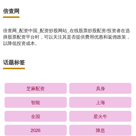
倍查网
倍查网_配资中国_配资炒股网站_在线股票炒股配资/投资者在选
择股票配资平台时，可以关注其是否提供费用优惠和返佣政策，
以降低投资成本。
话题标签
芝麻配资
具身
智能
上海
全国
星火牛
2026
降息