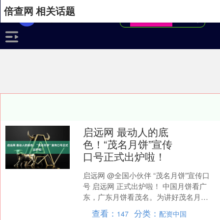
倍查网 相关话题
启远网 最动人的底
色！“茂名月饼”宣传
口号正式出炉啦！
启远网 @全国小伙伴 “茂名月饼”宣传口
号 启远网 正式出炉啦！ 中国月饼看广
东，广东月饼看茂名。为讲好茂名月饼
故事，向全国各地推广“中国月饼名城”的
查看：
分类：
147
配资中国
美誉，8月....