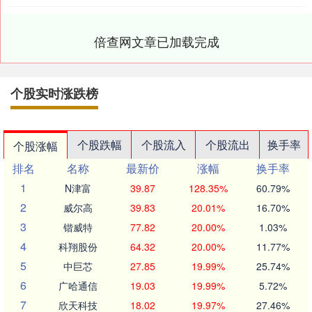
倍查网文章已加载完成
个股实时涨跌榜
个股跌幅
个股流入
个股流出
换手率
个股涨幅
排名
名称
最新价
涨幅
换手率
1
N津富
39.87
128.35%
60.79%
2
威尔高
39.83
20.01%
16.70%
3
锴威特
77.82
20.00%
1.03%
4
科翔股份
64.32
20.00%
11.77%
5
中巨芯
27.85
19.99%
25.74%
6
广哈通信
19.03
19.99%
5.72%
7
欣天科技
18.02
19.97%
27.46%