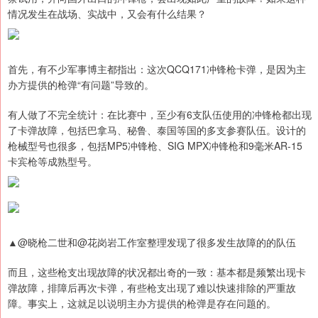
情况发生在战场、实战中，又会有什么结果？
首先，有不少军事博主都指出：这次QCQ171冲锋枪卡弹，是因为主
办方提供的枪弹“有问题”导致的。
有人做了不完全统计：在比赛中，至少有6支队伍使用的冲锋枪都出现
了卡弹故障，包括巴拿马、秘鲁、泰国等国的多支参赛队伍。设计的
枪械型号也很多，包括MP5冲锋枪、SIG MPX冲锋枪和9毫米AR-15
卡宾枪等成熟型号。
▲@晓枪二世和@花岗岩工作室整理发现了很多发生故障的的队伍
而且，这些枪支出现故障的状况都出奇的一致：基本都是频繁出现卡
弹故障，排障后再次卡弹，有些枪支出现了难以快速排除的严重故
障。事实上，这就足以说明主办方提供的枪弹是存在问题的。