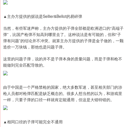
▲主办方提供的据说是Sellier&Bellot的易碎弹
当然，有些军迷声称，主办方提供的子弹全部都是欧洲进口的“高端子
弹”，比国产枪弹不知高到哪里去了。这种说法是有可能的，但和“子
弹有问题”的结论并不冲突。就算主办方提供的子弹是金子做的，一颗
造价一万块钱，那他也是问题子弹。
这里的问题子弹，说的并不是子弹本身的质量问题，而是子弹和枪不
能做到完全匹配导致的。
由于中国是一个严格禁枪的国家，绝大多数军迷，甚至相关部门的涉
枪人员都对枪弹匹配是缺乏概念的。很多人想当然的以为，和游戏里
一样，只要子弹的口径一样就肯定能通用，但这是大错特错的。
▲相同口径的子弹可能完全不通用