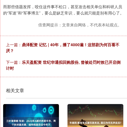
而那些借题发挥，咬住这件事不松口，甚至攻击相关单位和科研人员
的“军迷”和“军事博主”，要么是缺乏常识，要么就只能是别有用心了。
倍查网提示：文章来自网络，不代表本站观点。
上一篇：
鼎泽配资 记忆 | 40年，播了4000遍！这部剧为何百看不
厌？
下一篇：
乐天盈配资 世纪华通拟回购股份, 曾被处罚时效已开启倒
计时
相关文章