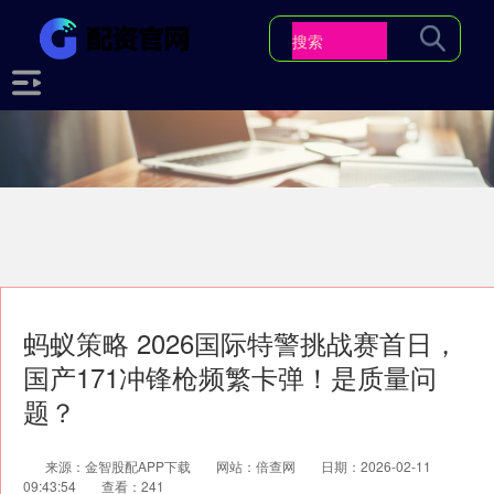
蚂蚁策略 2026国际特警挑战赛首日，
国产171冲锋枪频繁卡弹！是质量问
题？
来源：金智股配APP下载
网站：倍查网
日期：2026-02-11
09:43:54
查看：241