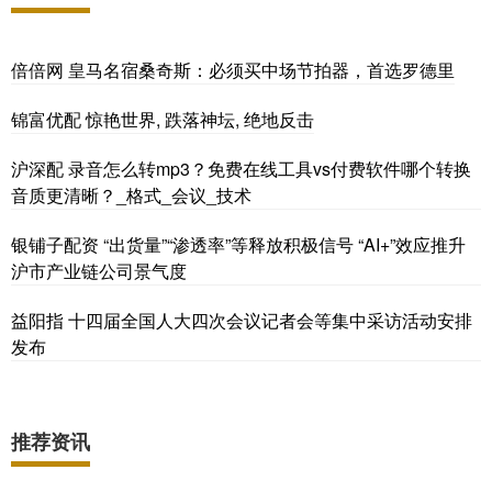
倍倍网 皇马名宿桑奇斯：必须买中场节拍器，首选罗德里
锦富优配 惊艳世界, 跌落神坛, 绝地反击
沪深配 录音怎么转mp3？免费在线工具vs付费软件哪个转换
音质更清晰？_格式_会议_技术
银铺子配资 “出货量”“渗透率”等释放积极信号 “AI+”效应推升
沪市产业链公司景气度
益阳指 十四届全国人大四次会议记者会等集中采访活动安排
发布
推荐资讯