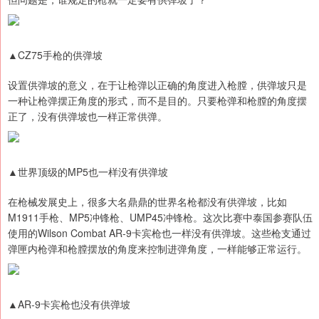
▲CZ75手枪的供弹坡
设置供弹坡的意义，在于让枪弹以正确的角度进入枪膛，供弹坡只是
一种让枪弹摆正角度的形式，而不是目的。只要枪弹和枪膛的角度摆
正了，没有供弹坡也一样正常供弹。
▲世界顶级的MP5也一样没有供弹坡
在枪械发展史上，很多大名鼎鼎的世界名枪都没有供弹坡，比如
M1911手枪、MP5冲锋枪、UMP45冲锋枪。这次比赛中泰国参赛队伍
使用的Wilson Combat AR-9卡宾枪也一样没有供弹坡。这些枪支通过
弹匣内枪弹和枪膛摆放的角度来控制进弹角度，一样能够正常运行。
▲AR-9卡宾枪也没有供弹坡