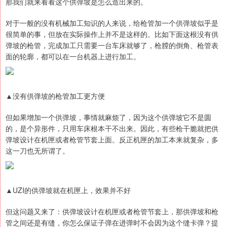
那我们就来看看这个供弹坡是怎么造出来的。
对于一般的没有机械加工知识的人来说，给枪管加一个供弹坡似乎是
很简单的事，但放在实际操作上并不是这样的。比如下面这根没有供
弹坡的枪管，完成加工只需要一台车床就够了，枪膛的倒角、枪管表
面的轮廓，都可以在一台机器上进行加工。
▲没有供弹坡的枪管加工更方便
但如果增加一个供弹坡，事情就麻烦了，因为这个供弹坡它不是圆
的，是个异形件，只用车床根本干不出来。因此，有些枪干脆就把供
弹坡设计在机匣或者枪管节套上面。反正机匣的加工本来就复杂，多
这一刀也无所谓了。
▲UZI的供弹坡就在机匣上，效果并不好
但这问题又来了：供弹坡设计在机匣或者枪管节套上，那供弹坡和枪
管之间还是有缝，你怎么保证子弹在进弹时不会因为这个缝卡弹？提