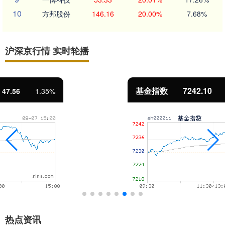
10
方邦股份
146.16
20.00%
7.68%
沪深京行情 实时轮播
基金指数
7242.10
12.30
0.17%
热点资讯