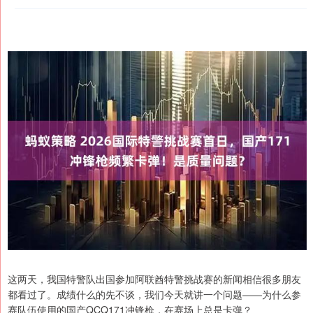
这两天，我国特警队出国参加阿联酋特警挑战赛的新闻相信很多朋友
都看过了。成绩什么的先不谈，我们今天就讲一个问题——为什么参
赛队伍使用的国产QCQ171冲锋枪，在赛场上总是卡弹？