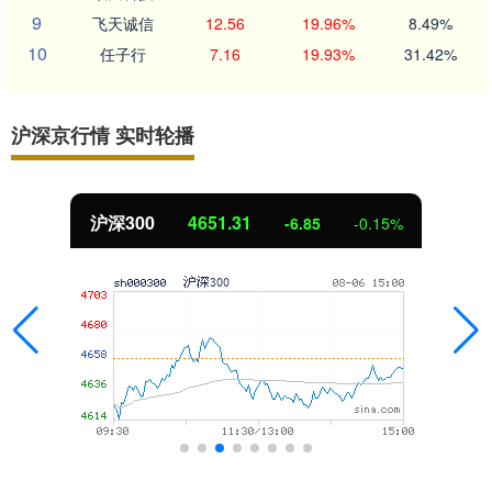
9
飞天诚信
12.56
19.96%
8.49%
10
任子行
7.16
19.93%
31.42%
沪深京行情 实时轮播
沪深300
4651.31
-6.85
-0.15%