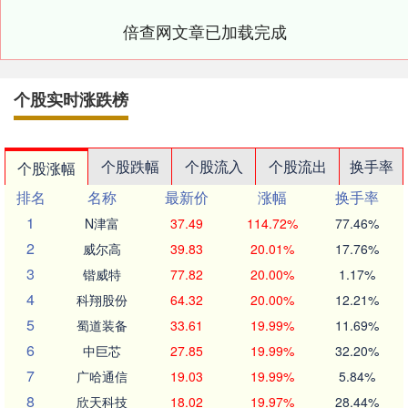
倍查网文章已加载完成
个股实时涨跌榜
个股跌幅
个股流入
个股流出
换手率
个股涨幅
排名
名称
最新价
涨幅
换手率
1
N津富
37.49
114.72%
77.46%
2
威尔高
39.83
20.01%
17.76%
3
锴威特
77.82
20.00%
1.17%
4
科翔股份
64.32
20.00%
12.21%
5
蜀道装备
33.61
19.99%
11.69%
6
中巨芯
27.85
19.99%
32.20%
7
广哈通信
19.03
19.99%
5.84%
8
欣天科技
18.02
19.97%
28.44%