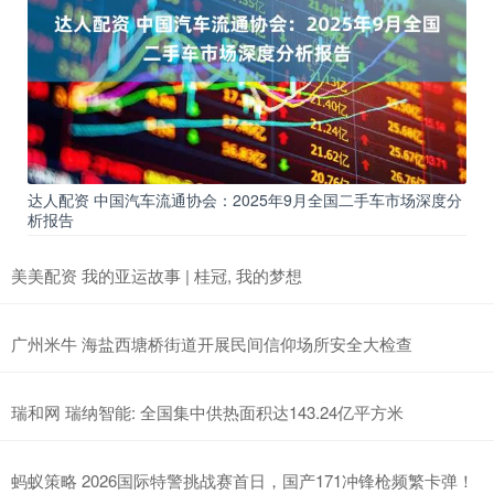
达人配资 中国汽车流通协会：2025年9月全国二手车市场深度分
析报告
美美配资 我的亚运故事 | 桂冠, 我的梦想
广州米牛 海盐西塘桥街道开展民间信仰场所安全大检查
瑞和网 瑞纳智能: 全国集中供热面积达143.24亿平方米
蚂蚁策略 2026国际特警挑战赛首日，国产171冲锋枪频繁卡弹！