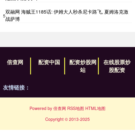
双融网 海贼王1185话: 伊姆大人秒杀尼卡路飞, 夏姆洛克激
5
战萨博
倍查网
配资中国
配资炒股网
在线股票炒
站
股配资
友情链接：
Powered by
倍查网
RSS地图
HTML地图
Copyright
© 2013-2025