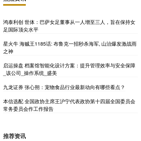
鸿泰利创 世体：巴萨女足董事从一人增至三人，旨在保持女
足国际顶尖水平
星火牛 海贼王1185话: 布鲁克一招秒杀海军, 山治爆发激战雨
之神
启运操盘 档案馆智能化设计方案：提升管理效率与安全保障
_该公司_操作系统_盛美
九龙证券 张心朔：宠物食品行业最新动向有哪些看点？
本信选配 全国政协主席王沪宁代表政协第十四届全国委员会
常务委员会作工作报告
推荐资讯