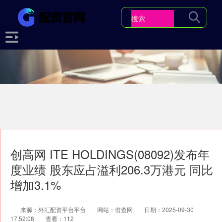
创高网 ITE HOLDINGS(08092)发布年
度业绩 股东应占溢利206.3万港元 同比
增加3.1%
来源：外汇配资平台平台
网站：倍查网
日期：2025-09-30
17:52:08
查看：112