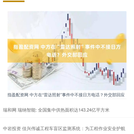
指盈配资网 中方在“雷达照射”事件中不接日方电话？外交部回应
瑞和网 瑞纳智能: 全国集中供热面积达143.24亿平方米
中岩投资 佳兴伟诚工程车盲区监测系统：为工程作业安全护航