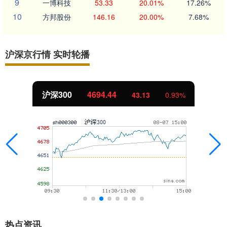
9
一博科技
53.33
20.01%
17.26%
10
方邦股份
146.16
20.00%
7.68%
沪深京行情 实时轮播
北证50
1134.24
43.13
0.93%
热点资讯