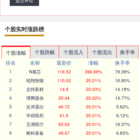
提交评论
个股实时涨跌榜
个股跌幅
个股流入
个股流出
换手率
个股涨幅
排名
名称
最新价
涨幅
换手率
1
N展芯
116.52
396.89%
79.39%
2
锐翔智能
110.02
20.21%
16.80%
3
志特新材
14.8
20.03%
14.18%
4
博腾股份
20.44
20.02%
14.77%
5
近岸蛋白
46.72
20.01%
5.62%
6
毕得医药
61.6
20.01%
6.12%
7
五洲医疗
83.62
20.01%
18.37%
8
耐科装备
49.67
20.01%
6.83%