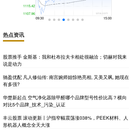
热点资讯
股票推手 金斯基：我和杜布拉夫卡相处很融洽；切赫对我来
说是动力
驰盈优配 凡人修仙传: 南宫婉师姐惊艳亮相, 又美又飒, 她现在
有多强?
华楚新起点 空气净化器除甲醛哪个品牌型号性价比高？横向
对比5个品牌_技术_污染_认证
丰云股票 滚动更新丨沪指窄幅震荡涨038%，PEEK材料、人
形机器人概念全天大涨