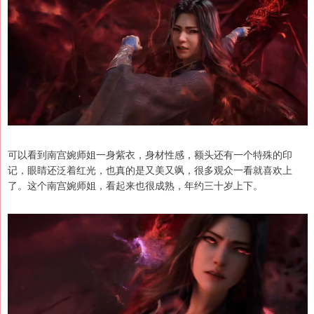
可以看到南宫婉师姐一身紫衣，身材性感，额头还有一个特殊的印
记，眼睛还泛着红光，也真的是又美又飒，很多观众一看就喜欢上
了。这个南宫婉师姐，看起来也很成熟，年约三十岁上下。