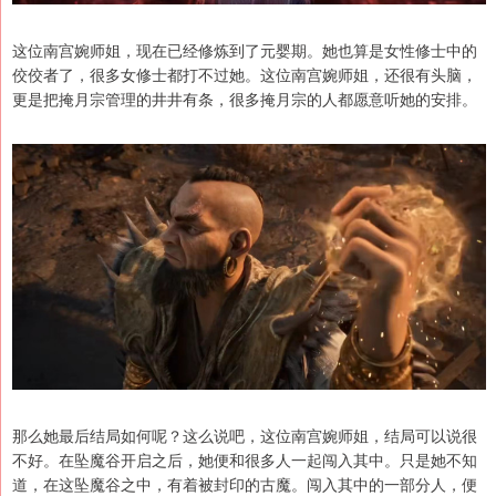
这位南宫婉师姐，现在已经修炼到了元婴期。她也算是女性修士中的
佼佼者了，很多女修士都打不过她。这位南宫婉师姐，还很有头脑，
更是把掩月宗管理的井井有条，很多掩月宗的人都愿意听她的安排。
那么她最后结局如何呢？这么说吧，这位南宫婉师姐，结局可以说很
不好。在坠魔谷开启之后，她便和很多人一起闯入其中。只是她不知
道，在这坠魔谷之中，有着被封印的古魔。闯入其中的一部分人，便