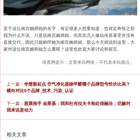
至于这位南宫婉师姐的名字，肯定很多人想要知道，也肯定奇怪之前
我为什么不说，只是说南宫婉师姐。但其实凡人修仙传原著里并没有
直接交代，因此只能称呼她为南宫婉师姐。那么今天就说到这里，大
家对这位南宫婉师姐怎么看呢？这里也欢迎大家讨论和留言。
倍查网提示：文章来自网络，不代表本站观点。
上一篇：
华楚新起点 空气净化器除甲醛哪个品牌型号性价比高？
横向对比5个品牌_技术_污染_认证
下一篇：
股票推手 金斯基：我和杜布拉夫卡相处很融洽；切赫对
我来说是动力
相关文章