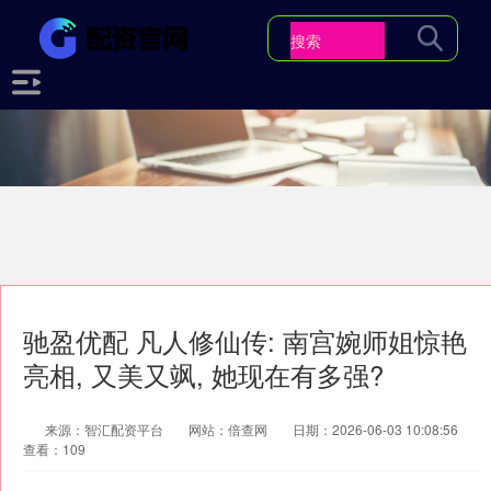
驰盈优配 凡人修仙传: 南宫婉师姐惊艳
亮相, 又美又飒, 她现在有多强?
来源：智汇配资平台
网站：倍查网
日期：2026-06-03 10:08:56
查看：109