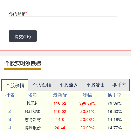
你的邮箱
*
提交评论
个股实时涨跌榜
个股跌幅
个股流入
个股流出
换手率
个股涨幅
排名
名称
最新价
涨幅
换手率
1
N展芯
116.52
396.89%
79.39%
2
锐翔智能
110.02
20.21%
16.80%
3
志特新材
14.8
20.03%
14.18%
4
博腾股份
20.44
20.02%
14.77%