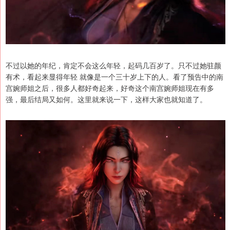
不过以她的年纪，肯定不会这么年轻，起码几百岁了。只不过她驻颜
有术，看起来显得年轻 就像是一个三十岁上下的人。看了预告中的南
宫婉师姐之后，很多人都好奇起来，好奇这个南宫婉师姐现在有多
强，最后结局又如何。这里就来说一下，这样大家也就知道了。