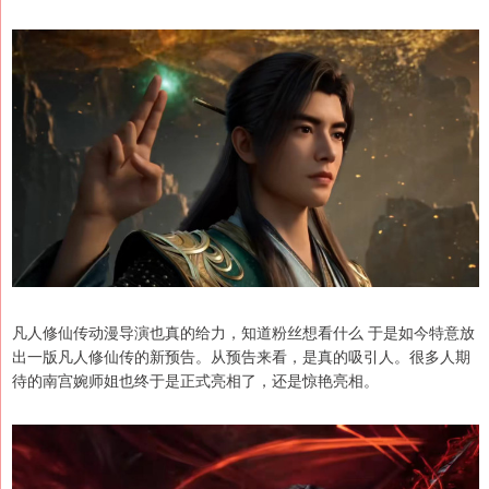
凡人修仙传动漫导演也真的给力，知道粉丝想看什么 于是如今特意放
出一版凡人修仙传的新预告。从预告来看，是真的吸引人。很多人期
待的南宫婉师姐也终于是正式亮相了，还是惊艳亮相。